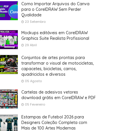
Como Importar Arquivos do Canva
para o CorelDRAW Sem Perder
Qualidade
23 Setembro
Mockups editáveis em CorelDRAW
Graphics Suite Realista Profissional
29 Abril
Conjuntos de artes prontas para
transformar o visual de motocicletas,
capacetes, bicicletas, carros,
quadriciclos e diversos
05 Agosto
Cartelas de adesivos vetores
download grátis em CorelDRAW e PDF
05 Fevereiro
Estampas de Futebol 2026 para
Designers Coleção Completa com
Mais de 100 Artes Modernas