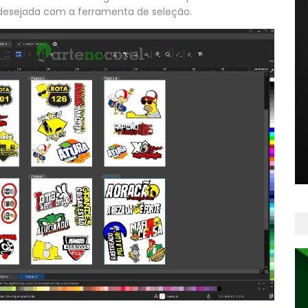
a desejada com a ferramenta de seleção.