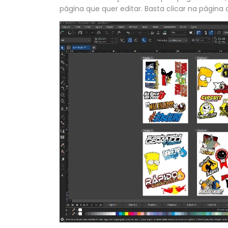
página que quer editar. Basta clicar na págin