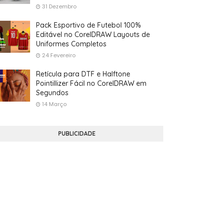
31 Dezembro
Pack Esportivo de Futebol 100%
Editável no CorelDRAW Layouts de
Uniformes Completos
24 Fevereiro
Retícula para DTF e Halftone
Pointillizer Fácil no CorelDRAW em
Segundos
14 Março
PUBLICIDADE