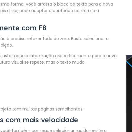
ma forma. Você arrasta o bloco de texto para a nova
epois disso, pode adaptar o conteúdo conforme a
amente com F8
ão é preciso refazer tudo do zero. Basta selecionar o
dição.
 ajustar aquela informação especificamente para a nova
rutura visual se repete, mas o texto muda.
rojeto tem muitas páginas semelhantes.
s com mais velocidade
va, você também consegue selecionar rapidamente a