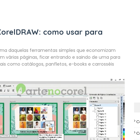
 CorelDRAW: como usar para
ma daquelas ferramentas simples que economizam
m várias páginas, ficar entrando e saindo de uma para
ais como catálogos, panfletos, e-books e carrosséis
C
C