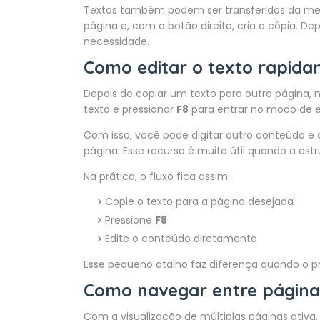
Textos também podem ser transferidos da mes
página e, com o botão direito, cria a cópia. D
necessidade.
Como editar o texto rapid
Depois de copiar um texto para outra página, n
texto e pressionar
F8
para entrar no modo de e
Com isso, você pode digitar outro conteúdo e
página. Esse recurso é muito útil quando a est
Na prática, o fluxo fica assim:
Copie o texto para a página desejada
Pressione
F8
Edite o conteúdo diretamente
Esse pequeno atalho faz diferença quando o p
Como navegar entre página
Com a visualização de múltiplas páginas ati