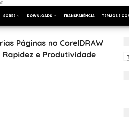
a0
SOBRE
DOWNLOADS
TRANSPARÊNCIA
TERMOS E CO
rias Páginas no CorelDRAW
 Rapidez e Produtividade