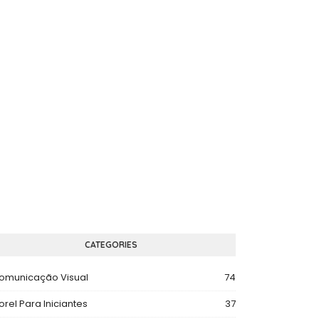
CATEGORIES
omunicação Visual
74
orel Para Iniciantes
37