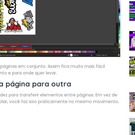
páginas em conjunto. Assim fica muito mais fácil
to e para onde quer levar.
a página para outra
dez para transferir elementos entre páginas. Em vez de
 colar, você faz isso praticamente no mesmo movimento.