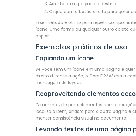
Arraste até a página de destino
Clique com o botão direito para gerar a 
Esse método é ótimo para repetir componentes
ícone, uma forma ou qualquer outro objeto que
copiar.
Exemplos práticos de uso
Copiando um ícone
Se você tem um ícone em uma página e quer lev
direito durante a ação, o CorelDRAW cria a cópi
montagem do layout.
Reaproveitando elementos deco
O mesmo vale para elementos como corações, 
localiza o item, arrasta para a outra página e 
manter consistência visual no documento.
Levando textos de uma página 