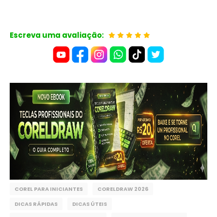
Escreva uma avaliação:
COREL PARA INICIANTES
CORELDRAW 2026
DICAS RÁPIDAS
DICAS ÚTEIS