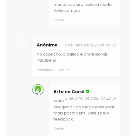
mente isso ai a história muda.
Volte sempre.
Excluir
Anônimo
2 de julho de 2026 às 09:52
No capricho, didático e profissional....
Parabéns
Responder
Excluir
Arte no Corel
2 de julho de 2026 às 22:53
Muito
obrigado! Logo logo está vindo
mais postagens. Valeu pelo
feedback.
Excluir