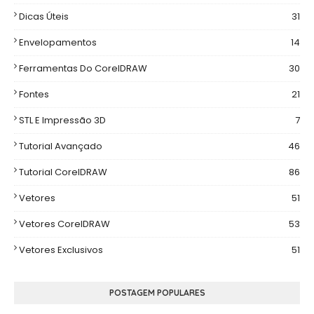
Dicas Úteis
31
Envelopamentos
14
Ferramentas Do CorelDRAW
30
Fontes
21
STL E Impressão 3D
7
Tutorial Avançado
46
Tutorial CorelDRAW
86
Vetores
51
Vetores CorelDRAW
53
Vetores Exclusivos
51
POSTAGEM POPULARES