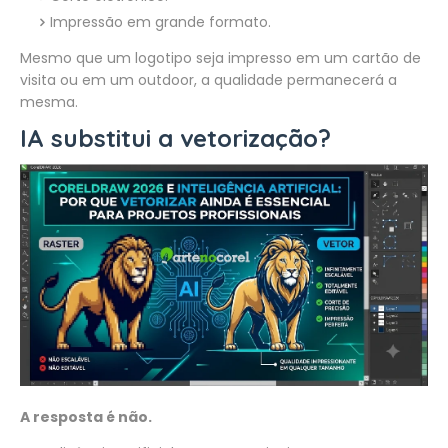
Impressão em grande formato.
Mesmo que um logotipo seja impresso em um cartão de
visita ou em um outdoor, a qualidade permanecerá a
mesma.
IA substitui a vetorização?
A resposta é não.