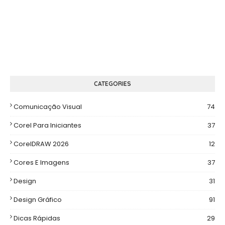
CATEGORIES
Comunicação Visual
74
Corel Para Iniciantes
37
CorelDRAW 2026
12
Cores E Imagens
37
Design
31
Design Gráfico
91
Dicas Rápidas
29