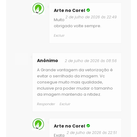
Arte no Corel
2 de julho de 2026 às 22:49
Muito
obrigado volte sempre.
Excluir
Anônimo
2 de julho de 2026 às 08:56
A Grande vantagem da vetorização é
evitar o serrilhado da imagem. Vc
consegue muito mais qualidade,
inclusive pra poder mudar o tamanho
da imagem mantendo a nitidez.
Responder
Excluir
Arte no Corel
2 de julho de 2026 às 22:51
Exata