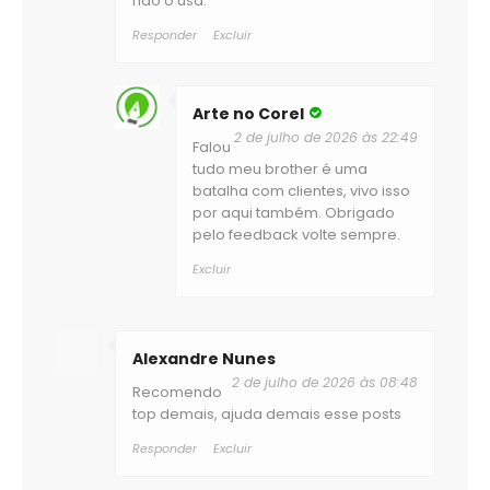
não o usa.
Responder
Excluir
Arte no Corel
2 de julho de 2026 às 22:49
Falou
tudo meu brother é uma
batalha com clientes, vivo isso
por aqui também. Obrigado
pelo feedback volte sempre.
Excluir
Alexandre Nunes
2 de julho de 2026 às 08:48
Recomendo
top demais, ajuda demais esse posts
Responder
Excluir