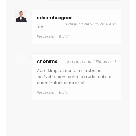
edsondesigner
3 de julho de 2026 às 09:32
top
Responder
Excluir
Anônimo
3 de julho de 2026 às 17:41
Cara Simplesmente um trabalho
incrível ! e com certeza ajuda muito a
quem trabalhar na areá
Responder
Excluir