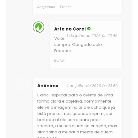
Responder
Excluir
Arte no Corel
1 de julho de 2026 às 23:45
Volte
sempre. Obrigado pelo
Fedback.
Excluir
Anônimo
1 de julho de 2026 às 23:53
É difícil explicar para o cliente de uma
forma clara e objetiva, normalmente
ele vê a imagem na tela e acha que já
está pronta, mas quando imprimi, sai
borrada aí ele corre para pedir
socorro, a IA nos ajuda na criação, mas
atrapalha a mudar a mente de quem