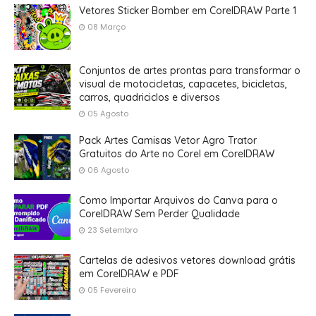
Vetores Sticker Bomber em CorelDRAW Parte 1
08 Março
Conjuntos de artes prontas para transformar o
visual de motocicletas, capacetes, bicicletas,
carros, quadriciclos e diversos
05 Agosto
Pack Artes Camisas Vetor Agro Trator
Gratuitos do Arte no Corel em CorelDRAW
06 Agosto
Como Importar Arquivos do Canva para o
CorelDRAW Sem Perder Qualidade
23 Setembro
Cartelas de adesivos vetores download grátis
em CorelDRAW e PDF
05 Fevereiro