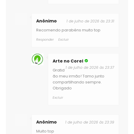
Anônimo
1 de julho de 2026 às 23:31
Recomendo parabéns muito top
Responder
Excluir
Arte no Corel
1 de julho de 2026 às 23:37
Gratid
ão meu irmão! Tamo junto
compartilhando sempre.
Obrigado
Excluir
Anônimo
1 de julho de 2026 às 23:39
Muito top