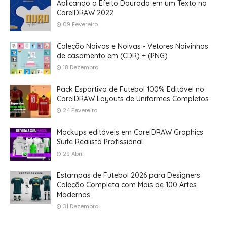
Aplicando o Efeito Dourado em um Texto no
CorelDRAW 2022
09 Fevereiro
Coleção Noivos e Noivas - Vetores Noivinhos
de casamento em (CDR) + (PNG)
18 Dezembro
Pack Esportivo de Futebol 100% Editável no
CorelDRAW Layouts de Uniformes Completos
24 Fevereiro
Mockups editáveis em CorelDRAW Graphics
Suite Realista Profissional
29 Abril
Estampas de Futebol 2026 para Designers
Coleção Completa com Mais de 100 Artes
Modernas
31 Dezembro