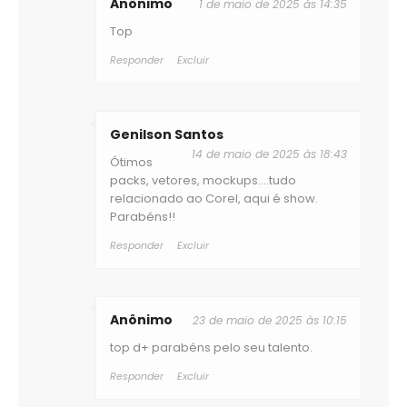
Anônimo
1 de maio de 2025 às 14:35
Top
Responder
Excluir
Genilson Santos
14 de maio de 2025 às 18:43
Ótimos
packs, vetores, mockups....tudo
relacionado ao Corel, aqui é show.
Parabéns!!
Responder
Excluir
Anônimo
23 de maio de 2025 às 10:15
top d+ parabéns pelo seu talento.
Responder
Excluir