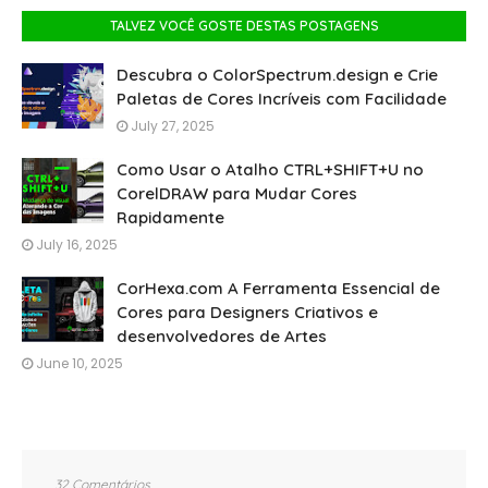
TALVEZ VOCÊ GOSTE DESTAS POSTAGENS
Descubra o ColorSpectrum.design e Crie
Paletas de Cores Incríveis com Facilidade
July 27, 2025
Como Usar o Atalho CTRL+SHIFT+U no
CorelDRAW para Mudar Cores
Rapidamente
July 16, 2025
CorHexa.com A Ferramenta Essencial de
Cores para Designers Criativos e
desenvolvedores de Artes
June 10, 2025
32 Comentários