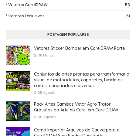
Vetores CorelDRAW
53
Vetores Exclusivos
51
POSTAGEM POPULARES
Vetores Sticker Bomber em CorelDRAW Parte 1
08 Março
Conjuntos de artes prontas para transformar o
visual de motocicletas, capacetes, bicicletas,
carros, quadriciclos e diversos
05 Agosto
Pack Artes Camisas Vetor Agro Trator
Gratuitos do Arte no Corel em CorelDRAW
06 Agosto
Como Importar Arquivos do Canva para o
CorelDRAW Sem Perder Qualidade