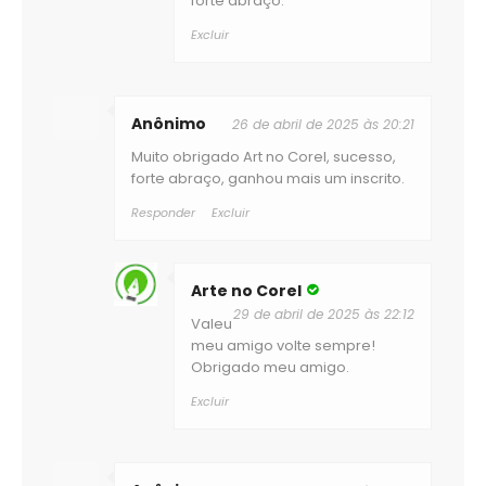
forte abraço.
Excluir
Anônimo
26 de abril de 2025 às 20:21
Muito obrigado Art no Corel, sucesso,
forte abraço, ganhou mais um inscrito.
Responder
Excluir
Arte no Corel
29 de abril de 2025 às 22:12
Valeu
meu amigo volte sempre!
Obrigado meu amigo.
Excluir