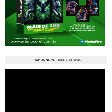
ESTAMOS NO YOUTUBE CRIATIVOS