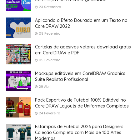
23 Setembro
Aplicando o Efeito Dourado em um Texto no
CorelDRAW 2022
09 Fevereiro
Cartelas de adesivos vetores download grátis
em CorelDRAW e PDF
05 Fevereiro
Mockups editáveis em CorelDRAW Graphics
Suite Realista Profissional
29 Abril
Pack Esportivo de Futebol 100% Editável no
CorelDRAW Layouts de Uniformes Completos
24 Fevereiro
Estampas de Futebol 2026 para Designers
Coleção Completa com Mais de 100 Artes
Modernas