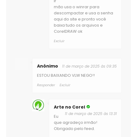
Ir
mão usa o winrar para
descompactar e usa a senha
aqui do site e pronto você
baixa tudo os arquivos e
CorelDRAW ok
Excluir
Anônimo
11 de março de 2025 às 09:35
ESTOU BAIXANDO VLW NEGO!!
Responder
Excluir
Arte no Corel
11 de março de 2025 às 13:31
Eu
que agradeço irmão!
Obrigado pelo feed.