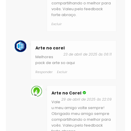
compartilhando o melhor para
voês. Valeu pelo feedback
forte abraço.
Excluir
Arte no corel
23 de abril de 2025 às 06:11
Melhores
pack de arte so aqui
Responder
Excluir
Arte no Corel
29 de abril de 2025 às 22:09
Vale
u meu amigo volte sempre!
Obrigado meu amigo sempre
compartilhando o melhor para
voês. Valeu pelo feedback