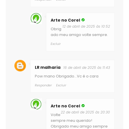
Arte no Corel
12 de abril de 2025 às 10:52
Obrig
ado meu amigo volte sempre.
Excluir
LR malharia
16 de abril de 2025 às 11:43
Pow mano Obrigado...Vc é o cara
Responder
Excluir
Arte no Corel
22 de abril de 2025 às 20:30
Volte
sempre meu querido!
Obrigado meu amigo sempre