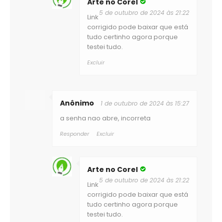
Arte no Corel
5 de outubro de 2024 às 21:22
Link
corrigido pode baixar que está
tudo certinho agora porque
testei tudo.
Excluir
Anônimo
1 de outubro de 2024 às 15:27
a senha nao abre, incorreta
Responder
Excluir
Arte no Corel
5 de outubro de 2024 às 21:22
Link
corrigido pode baixar que está
tudo certinho agora porque
testei tudo.