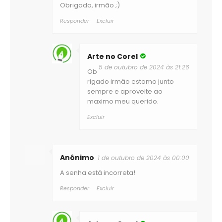
Obrigado, irmão ;)
Responder
Excluir
Arte no Corel
5 de outubro de 2024 às 21:26
Ob
rigado irmão estamo junto
sempre e aproveite ao
maximo meu querido.
Excluir
Anônimo
1 de outubro de 2024 às 00:00
A senha está incorreta!
Responder
Excluir