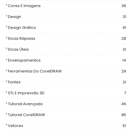
Cores E Imagens
36
Design
31
Design Gráfico
91
Dicas Rápidas
28
Dicas Úteis
31
Envelopamentos
14
Ferramentas Do CorelDRAW
29
Fontes
21
STL E Impressão 3D
7
Tutorial Avançado
46
Tutorial CorelDRAW
85
Vetores
51