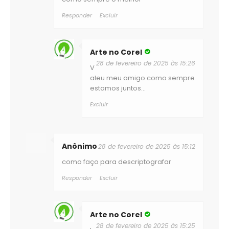
Responder
Excluir
Arte no Corel
28 de fevereiro de 2025 às 15:26
V
aleu meu amigo como sempre
estamos juntos...
Excluir
Anônimo
28 de fevereiro de 2025 às 15:12
como faço para descriptografar
Responder
Excluir
Arte no Corel
28 de fevereiro de 2025 às 15:25