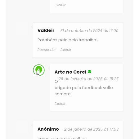
Excluir
Valdeir
31 de outubro de 2024 às 17:09
Parabéns pelo belo trabalho!
Responder
Excluir
Arte no Corel
28 de fevereiro de 2025 às 15:27
O
brigado pelo feedback volte
sempre.
Excluir
Anônimo
2 de janeiro de 2025 às 17:53
como sempre o melhor