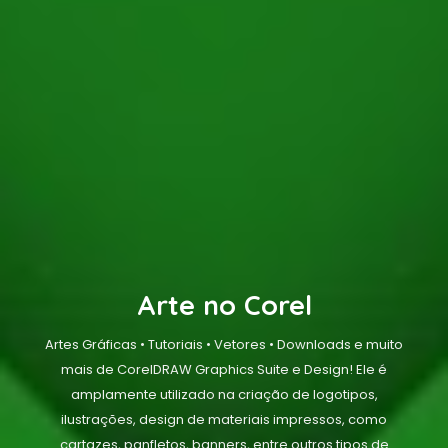
Arte no Corel
Artes Gráficas • Tutoriais • Vetores • Downloads e muito
mais de CorelDRAW Graphics Suite e Design! Ele é
amplamente utilizado na criação de logotipos,
ilustrações, design de materiais impressos, como
cartazes, panfletos, banners, entre outros tipos de