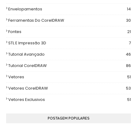
Envelopamentos
14
Ferramentas Do CorelDRAW
30
Fontes
21
STL E Impressão 3D
7
Tutorial Avançado
46
Tutorial CorelDRAW
86
Vetores
51
Vetores CorelDRAW
53
Vetores Exclusivos
51
POSTAGEM POPULARES