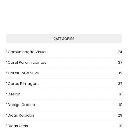
CATEGORIES
Comunicação Visual
74
Corel Para Iniciantes
37
CorelDRAW 2026
12
Cores E Imagens
37
Design
31
Design Gráfico
91
Dicas Rápidas
29
Dicas Úteis
31