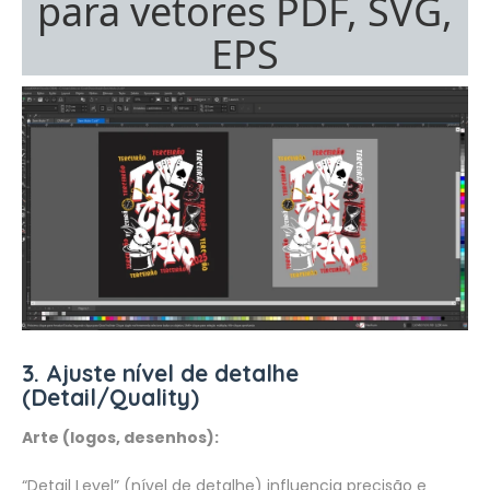
para vetores PDF, SVG,
EPS
3. Ajuste nível de detalhe
(Detail/Quality)
Arte (logos, desenhos):
“Detail Level” (nível de detalhe) influencia precisão e