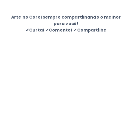
Arte no Corel sempre compartilhando o melhor
para você!
✔Curta! ✔Comente! ✔Compartilhe