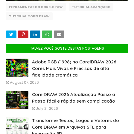
FERRAMENTAS DO CORELDRAW
TUTORIAL AVANÇADO
TUTORIAL CORELDRAW
TALVEZ VOCÊ GOSTE DESTAS POSTAGENS
Adobe RGB (1998) no CorelDRAW 2026:
Cores Mais Vivas e Precisas de alta
fidelidade cromática
August 07, 2026
CorelDRAW 2026 Atualização Passo a
Passo fácil e rápido sem complicação
July 21, 2026
Transforme Textos, Logos e Vetores do
CorelDRAW em Arquivos STL para
Impressão 3D