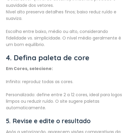
suavidade dos vetores.
Nível alto preserva detalhes finos; baixo reduz ruído e
suaviza.
Escolha entre baixo, médio ou alto, considerando
fidelidade vs. simplicidade. O nível médio geralmente é
um bom equilíbrio.
4. Defina paleta de core
Em Cores, selecione:
Infinito: reproduz todas as cores.
Personalizado: define entre 2 a 12 cores, ideal para logos
limpos ou reduzir ruído. O site sugere paletas
automaticamente.
5. Revise e edite o resultado
Após a vetorização, aparecem visões comparativas da