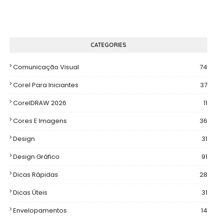
CATEGORIES
Comunicação Visual
74
Corel Para Iniciantes
37
CorelDRAW 2026
11
Cores E Imagens
36
Design
31
Design Gráfico
91
Dicas Rápidas
28
Dicas Úteis
31
Envelopamentos
14