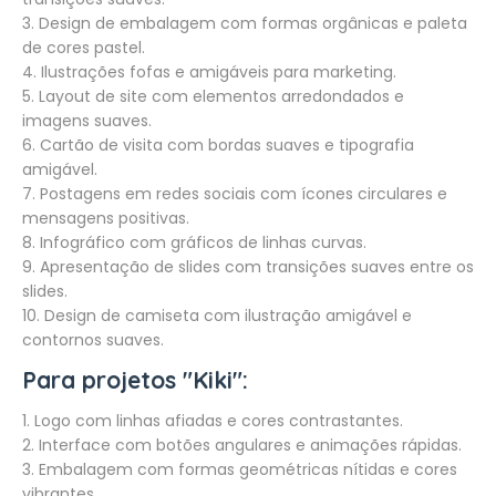
3. Design de embalagem com formas orgânicas e paleta
de cores pastel.
4. Ilustrações fofas e amigáveis para marketing.
5. Layout de site com elementos arredondados e
imagens suaves.
6. Cartão de visita com bordas suaves e tipografia
amigável.
7. Postagens em redes sociais com ícones circulares e
mensagens positivas.
8. Infográfico com gráficos de linhas curvas.
9. Apresentação de slides com transições suaves entre os
slides.
10. Design de camiseta com ilustração amigável e
contornos suaves.
Para projetos "Kiki":
1. Logo com linhas afiadas e cores contrastantes.
2. Interface com botões angulares e animações rápidas.
3. Embalagem com formas geométricas nítidas e cores
vibrantes.