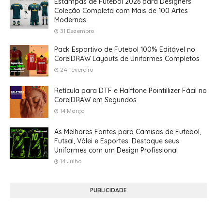
Estampas de Futebol 2026 para Designers
Coleção Completa com Mais de 100 Artes
Modernas
31 Dezembro
Pack Esportivo de Futebol 100% Editável no
CorelDRAW Layouts de Uniformes Completos
24 Fevereiro
Retícula para DTF e Halftone Pointillizer Fácil no
CorelDRAW em Segundos
14 Março
As Melhores Fontes para Camisas de Futebol,
Futsal, Vôlei e Esportes: Destaque seus
Uniformes com um Design Profissional
14 Julho
PUBLICIDADE