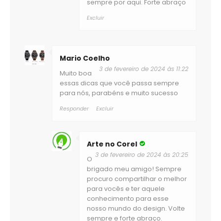
sempre por aqui. Forte abraço
Excluir
Mario Coelho
3 de fevereiro de 2024 às 11:22
Muito boa
essas dicas que você passa sempre
para nós, parabéns e muito sucesso
Responder
Excluir
Arte no Corel
3 de fevereiro de 2024 às 20:25
O
brigado meu amigo! Sempre
procuro compartilhar o melhor
para vocês e ter aquele
conhecimento para esse
nosso mundo do design. Volte
sempre e forte abraço.