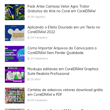
Pack Artes Camisas Vetor Agro Trator
Gratuitos do Arte no Corel em CorelDRAW
06 Agosto
Aplicando o Efeito Dourado em um Texto no
CorelDRAW 2022
09 Fevereiro
Como Importar Arquivos do Canva para o
CorelDRAW Sem Perder Qualidade
23 Setembro
Mockups editáveis em CorelDRAW Graphics
Suite Realista Profissional
29 Abril
Cartelas de adesivos vetores download grátis
em CorelDRAW e PDF
05 Fevereiro