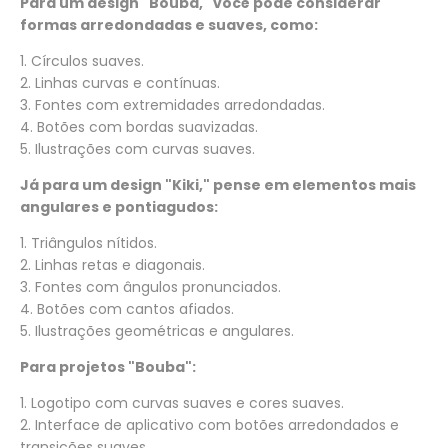
Para um design "Bouba," você pode considerar
formas arredondadas e suaves, como:
1. Círculos suaves.
2. Linhas curvas e contínuas.
3. Fontes com extremidades arredondadas.
4. Botões com bordas suavizadas.
5. Ilustrações com curvas suaves.
Já para um design "Kiki," pense em elementos mais
angulares e pontiagudos:
1. Triângulos nítidos.
2. Linhas retas e diagonais.
3. Fontes com ângulos pronunciados.
4. Botões com cantos afiados.
5. Ilustrações geométricas e angulares.
Para projetos "Bouba":
1. Logotipo com curvas suaves e cores suaves.
2. Interface de aplicativo com botões arredondados e
transições suaves.