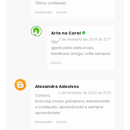
Ótimo conteúdo
Responder
Excluir
Arte no Corel
2 de fevereiro de 2024 às 12:17
Obr
igado pela visita e seu
feedback amigo, volte sempre.
Excluir
Alexandre Adesivos
2 de fevereiro de 2024 às 12:10
Caraca,
ficou top irmao, parabens, interessante
o conteudo, aprendizado e sempre
aprendizado.
Responder
Excluir