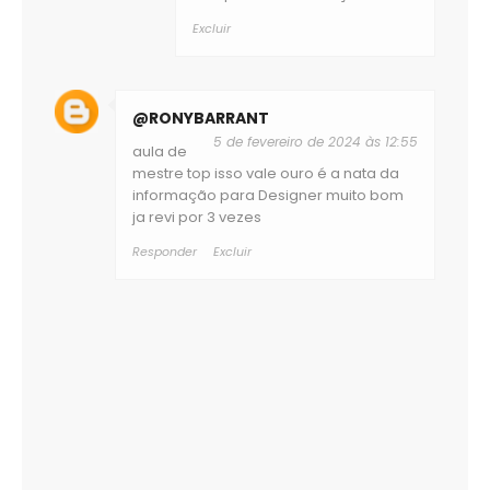
Excluir
@RONYBARRANT
5 de fevereiro de 2024 às 12:55
aula de
mestre top isso vale ouro é a nata da
informação para Designer muito bom
ja revi por 3 vezes
Responder
Excluir