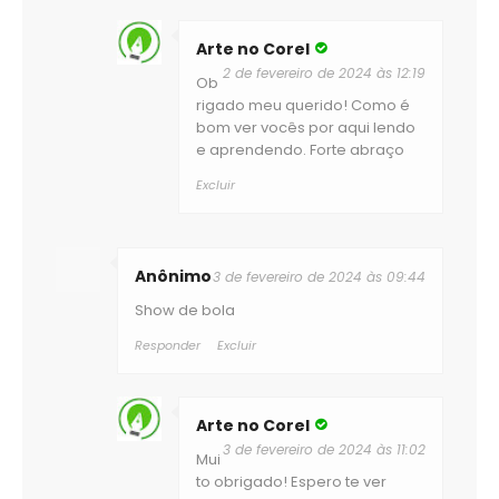
Arte no Corel
2 de fevereiro de 2024 às 12:19
Ob
rigado meu querido! Como é
bom ver vocês por aqui lendo
e aprendendo. Forte abraço
Excluir
Anônimo
3 de fevereiro de 2024 às 09:44
Show de bola
Responder
Excluir
Arte no Corel
3 de fevereiro de 2024 às 11:02
Mui
to obrigado! Espero te ver