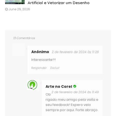
Artificial e Vetorizar um Desenho
June 29, 2026
13 Comentários
Anônimo
2 de fevereiro de 2024 às 11:26
Interessante!!!
Responder
Excluir
Arte no Corel
2 de fevereiro de 2024 às 11:49
Ob
rigado meu amigo pela visita e
seu feedback! Espero velo
sempre por aqui. Forte abraço.