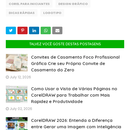
COREL PARA INICIANTES
DESIGN GRÁFICO
DICAS RÁPIDAS
LOGOTIPO
TALVEZ VOCÊ GOSTE DESTAS POSTAGENS
Convites de Casamento Foco Profissional
Gráfica Crie seu Próprio Convite de
Casamento do Zero
July 12, 2026
Como Usar a Vista de Várias Páginas no
CorelDRAW para Trabalhar com Mais
Rapidez e Produtividade
July 02, 2026
CorelDRAW 2026: Entenda a Diferença
entre Gerar uma Imagem com Inteligência