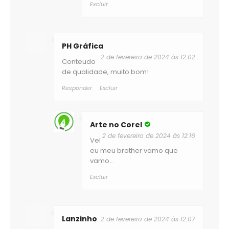
Excluir
PH Gráfica
2 de fevereiro de 2024 às 12:02
Conteudo
de qualidade, muito bom!
Responder
Excluir
Arte no Corel
2 de fevereiro de 2024 às 12:16
Vel
eu meu brother vamo que
vamo...
Excluir
Lanzinho
2 de fevereiro de 2024 às 12:07