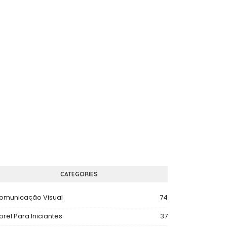
CATEGORIES
omunicação Visual
74
orel Para Iniciantes
37