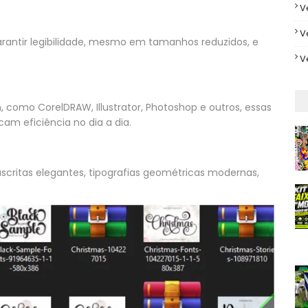
V
V
arantir legibilidade, mesmo em tamanhos reduzidos, e
V
 como CorelDRAW, Illustrator, Photoshop e outros, essas
cam eficiência no dia a dia.
scritas elegantes, tipografias geométricas modernas,