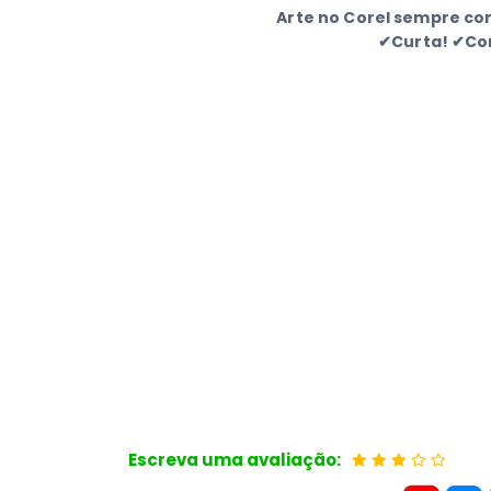
Arte no Corel sempre co
✔Curta! ✔Co
Escreva uma avaliação: