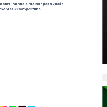
mpartilhando o melhor para você!
mente! ✔Compartilhe