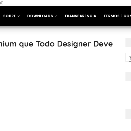
a0
SOBRE
DOWNLOADS
TRANSPARÊNCIA
TERMOS E CO
emium que Todo Designer Deve