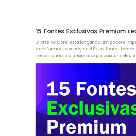
15 Fontes Exclusivas Premium r
O Arte no Corel está lançando um pacote impe
transformar seus projetos! Essas fontes fora
necessidades de designers que buscam elegânci