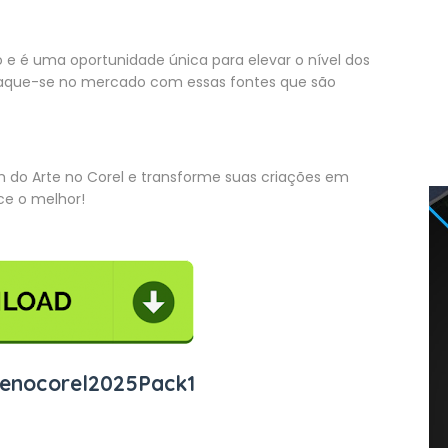
o e é uma oportunidade única para elevar o nível dos
estaque-se no mercado com essas fontes que são
m do Arte no Corel e transforme suas criações em
ce o melhor!
enocorel2025Pack1