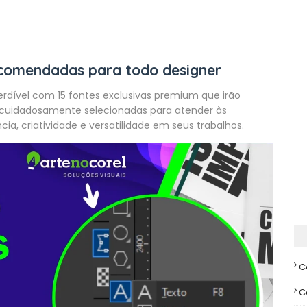
ecomendadas para todo designer
rdível com 15 fontes exclusivas premium que irão
m cuidadosamente selecionadas para atender às
a, criatividade e versatilidade em seus trabalhos.
C
C