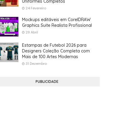
Uniformes Completos
24 Fevereiro
Mockups editáveis em CorelDRAW
Graphics Suite Realista Profissional
29 Abril
Estampas de Futebol 2026 para
Designers Coleção Completa com
Mais de 100 Artes Modernas
31 Dezembro
PUBLICIDADE