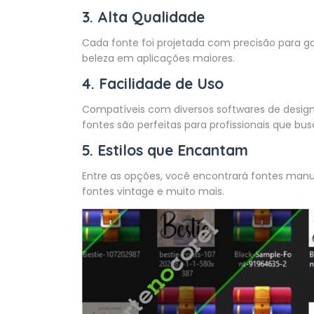
3. Alta Qualidade
Cada fonte foi projetada com precisão para g
beleza em aplicações maiores.
4. Facilidade de Uso
Compatíveis com diversos softwares de design,
fontes são perfeitas para profissionais que bus
5. Estilos que Encantam
Entre as opções, você encontrará fontes manu
fontes vintage e muito mais.