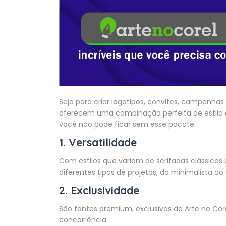
Seja para criar logotipos, convites, campanhas
oferecem uma combinação perfeita de estilo e
você não pode ficar sem esse pacote:
1. Versatilidade
Com estilos que variam de serifadas clássica
diferentes tipos de projetos, do minimalista ao
2. Exclusividade
São fontes premium, exclusivas do Arte no Co
concorrência.