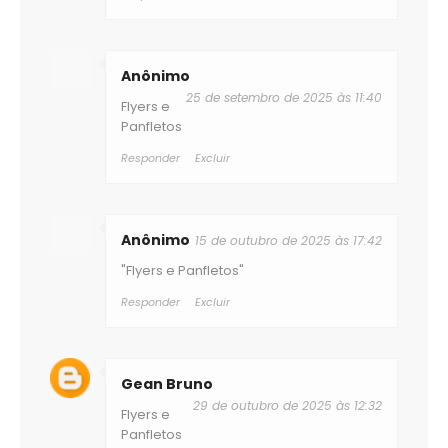
Anônimo
25 de setembro de 2025 às 11:40
Flyers e
Panfletos
Responder
Excluir
Anônimo
15 de outubro de 2025 às 17:42
"Flyers e Panfletos"
Responder
Excluir
Gean Bruno
29 de outubro de 2025 às 12:32
Flyers e
Panfletos