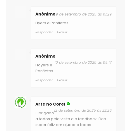
Anônimo
9 de setembro de 2025 às 15:29
Flyers e Panfletos
Responder
Excluir
Anônimo
10 de setembro de 2025 às 09:17
Flayers e
Panfletos
Responder
Excluir
Arte no Corel
12 de setembro de 2025 às 22:26
Obrigado
a todos pela visita e o feedback. Fico
super feliz em ajudar a todos.