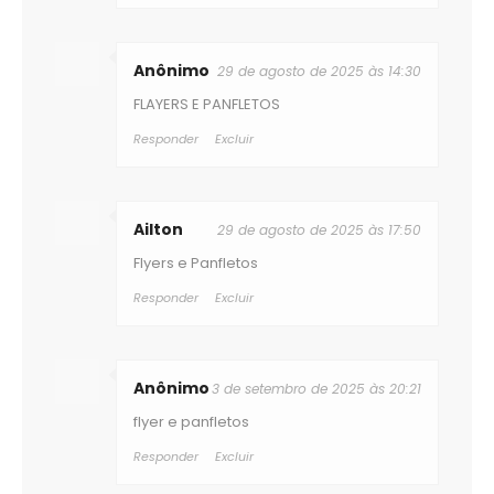
Anônimo
29 de agosto de 2025 às 14:30
FLAYERS E PANFLETOS
Responder
Excluir
Ailton
29 de agosto de 2025 às 17:50
Flyers e Panfletos
Responder
Excluir
Anônimo
3 de setembro de 2025 às 20:21
flyer e panfletos
Responder
Excluir