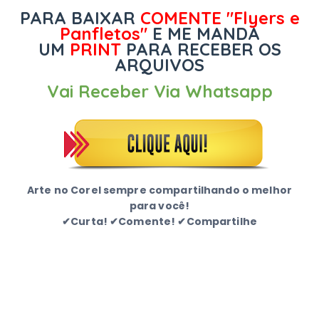
PARA BAIXAR
COMENTE "
Flyers e
Panfletos
"
E ME MANDA
UM
PRINT
PARA RECEBER OS
ARQUIVOS
Vai Receber Via Whatsapp
Arte no Corel sempre compartilhando o melhor
para você!
✔Curta! ✔Comente! ✔Compartilhe