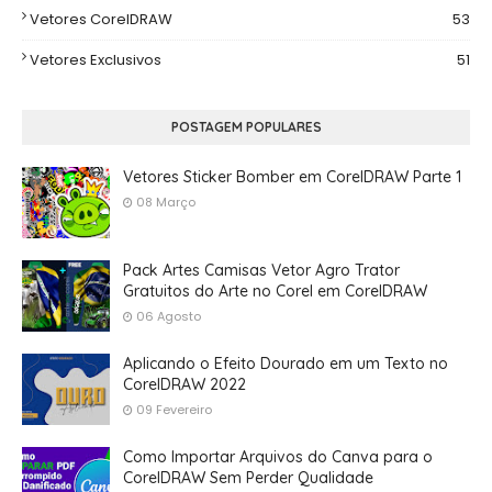
Vetores CorelDRAW
53
Vetores Exclusivos
51
POSTAGEM POPULARES
Vetores Sticker Bomber em CorelDRAW Parte 1
08 Março
Pack Artes Camisas Vetor Agro Trator
Gratuitos do Arte no Corel em CorelDRAW
06 Agosto
Aplicando o Efeito Dourado em um Texto no
CorelDRAW 2022
09 Fevereiro
Como Importar Arquivos do Canva para o
CorelDRAW Sem Perder Qualidade