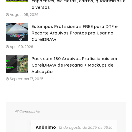
capacetes, bicicletas, carros, quadriciclos e
diversos
August 05, 2026
Estampas Profissionais FREE para DTF e
Recorte Arquivos Prontos pra Usar no
CorelDRAW
April 09, 2026
Pack com 180 Arquivos Profissionais em
CorelDRAW de Pescaria + Mockups de
Aplicação
September 17, 2025
43 Comentários
Anônimo
12 de agosto de 2025 às 08:16