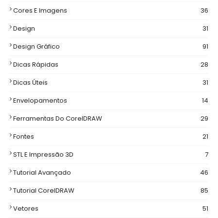
Cores E Imagens
36
Design
31
Design Gráfico
91
Dicas Rápidas
28
Dicas Úteis
31
Envelopamentos
14
Ferramentas Do CorelDRAW
29
Fontes
21
STL E Impressão 3D
7
Tutorial Avançado
46
Tutorial CorelDRAW
85
Vetores
51