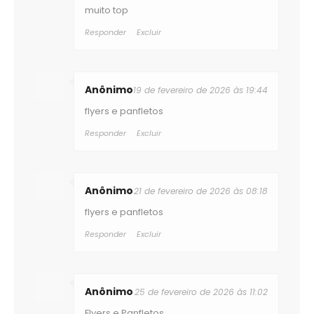
muito top
Responder
Excluir
Anônimo
19 de fevereiro de 2026 às 19:44
flyers e panfletos
Responder
Excluir
Anônimo
21 de fevereiro de 2026 às 08:18
flyers e panfletos
Responder
Excluir
Anônimo
25 de fevereiro de 2026 às 11:02
Flyers e Panfletos