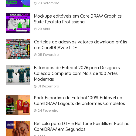
23 Setembro
Mockups editáveis em CorelDRAW Graphics
Suite Realista Profissional
29 Abril
Cartelas de adesivos vetores download grátis
em CorelDRAW e PDF
05 Fevereiro
Estampas de Futebol 2026 para Designers
Coleção Completa com Mais de 100 Artes
Modernas
31 Dezembro
Pack Esportivo de Futebol 100% Editável no
CorelDRAW Layouts de Uniformes Completos
24 Fevereiro
Retícula para DTF e Halftone Pointillizer Fácil no
CorelDRAW em Segundos