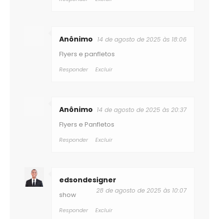
Anônimo
14 de agosto de 2025 às 18:06
Flyers e panfletos
Responder
Excluir
Anônimo
14 de agosto de 2025 às 20:37
Flyers e Panfletos
Responder
Excluir
edsondesigner
28 de agosto de 2025 às 10:07
show
Responder
Excluir