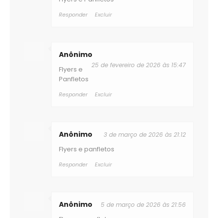
Responder
Excluir
Anônimo
25 de fevereiro de 2026 às 15:47
Flyers e
Panfletos
Responder
Excluir
Anônimo
3 de março de 2026 às 21:12
Flyers e panfletos
Responder
Excluir
Anônimo
5 de março de 2026 às 21:56