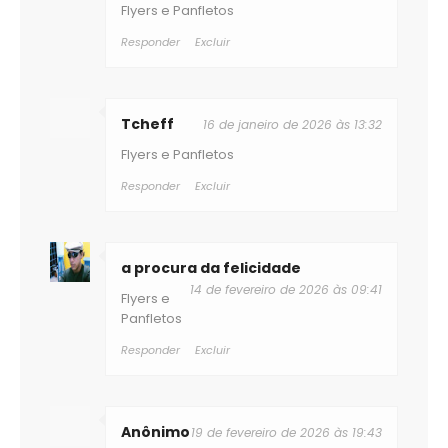
Flyers e Panfletos
Responder
Excluir
Tcheff
16 de janeiro de 2026 às 13:32
Flyers e Panfletos
Responder
Excluir
a procura da felicidade
14 de fevereiro de 2026 às 09:41
Flyers e
Panfletos
Responder
Excluir
Anônimo
19 de fevereiro de 2026 às 19:43