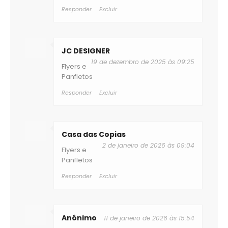
Responder
Excluir
JC DESIGNER
19 de dezembro de 2025 às 09:25
Flyers e
Panfletos
Responder
Excluir
Casa das Copias
2 de janeiro de 2026 às 09:04
Flyers e
Panfletos
Responder
Excluir
Anônimo
11 de janeiro de 2026 às 15:54