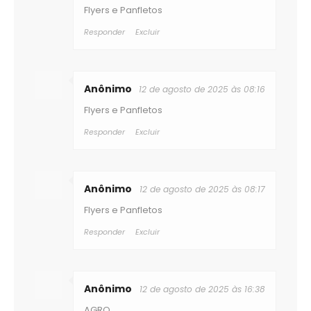
Flyers e Panfletos
Responder
Excluir
Anônimo
12 de agosto de 2025 às 08:16
Flyers e Panfletos
Responder
Excluir
Anônimo
12 de agosto de 2025 às 08:17
Flyers e Panfletos
Responder
Excluir
Anônimo
12 de agosto de 2025 às 16:38
AGRO