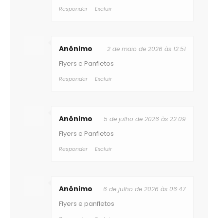
Responder
Excluir
Anônimo
2 de maio de 2026 às 12:51
Flyers e Panfletos
Responder
Excluir
Anônimo
5 de julho de 2026 às 22:09
Flyers e Panfletos
Responder
Excluir
Anônimo
6 de julho de 2026 às 06:47
Flyers e panfletos