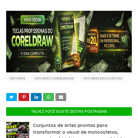
VETORES
VETORES CORELDRAW
VETORES EXCLUSIVOS
TALVEZ VOCÊ GOSTE DESTAS POSTAGENS
Conjuntos de artes prontas para
transformar o visual de motocicletas,