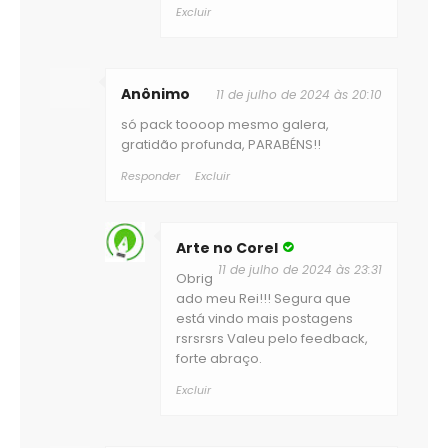
Excluir
Anônimo
11 de julho de 2024 às 20:10
só pack toooop mesmo galera,
gratidão profunda, PARABÉNS!!
Responder
Excluir
Arte no Corel
11 de julho de 2024 às 23:31
Obrig
ado meu Rei!!! Segura que
está vindo mais postagens
rsrsrsrs Valeu pelo feedback,
forte abraço.
Excluir