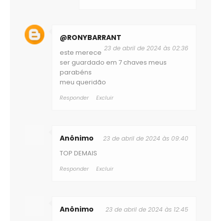
@RONYBARRANT
23 de abril de 2024 às 02:36
este merece
ser guardado em 7 chaves meus
parabéns
meu queridão
Responder
Excluir
Anônimo
23 de abril de 2024 às 09:40
TOP DEMAIS
Responder
Excluir
Anônimo
23 de abril de 2024 às 12:45