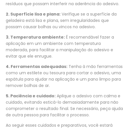
resíduos que possam interferir na aderência do adesivo.
2. Superfície lisa e plana:
Verifique se a superfície da
geladeira está lisa e plana, sem irregularidades que
possam causar bolhas ou vincos no adesivo.
3. Temperatura ambiente:
É recomendável fazer a
aplicação em um ambiente com temperatura
moderada, para facilitar a manipulação do adesivo e
evitar que ele enrugue.
4. Ferramentas adequadas:
Tenha à mão ferramentas
como um estilete ou tesoura para cortar o adesivo, uma
espátula para ajudar na aplicação e um pano limpo para
remover bolhas de ar.
5. Paciência e cuidado:
Aplique o adesivo com calma e
cuidado, evitando esticá-lo demasiadamente para não
comprometer o resultado final. Se necessário, peça ajuda
de outra pessoa para facilitar o processo.
Ao seguir esses cuidados e preparativos, você estará