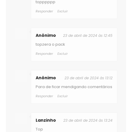
topppppp
Responder
Excluir
Anônimo
23 de abril de 2024 às 12:45
topzera o pack
Responder
Excluir
Anônimo
23 de abril de 2024 às 13:12
Para de ficar mendigando comentários
Responder
Excluir
Lanzinho
23 de abril de 2024 às 13:24
Top