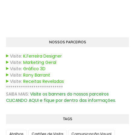
NOSSOS PARCEIROS
Visite:
K.Ferreira Designer
Visite:
Marketing Geral
Visite:
Gráfico 3D
Visite:
Rony Barrant
Visite:
Receitas Reveladas
***************************
SAIBA MAIS:
Visite os banners do nossos parceiros
CLICANDO AQUI e fique por dentro das informações.
TAGS
Atalhos
Cartões de Visita
Comunicação Visual