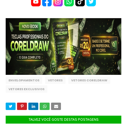
ENVELOPAMENTOS
VETORES
VETORES CORELDRAW
VETORES EXCLUSIVOS
TALVEZ VOCÊ GOSTE DESTAS POSTAGENS