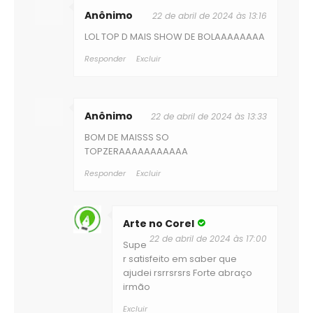
Anônimo
22 de abril de 2024 às 13:16
LOL TOP D MAIS SHOW DE BOLAAAAAAAA
Responder
Excluir
Anônimo
22 de abril de 2024 às 13:33
BOM DE MAISSS SO
TOPZERAAAAAAAAAAA
Responder
Excluir
Arte no Corel
22 de abril de 2024 às 17:00
Supe
r satisfeito em saber que
ajudei rsrrsrsrs Forte abraço
irmão
Excluir