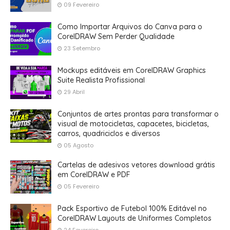
09 Fevereiro
Como Importar Arquivos do Canva para o
CorelDRAW Sem Perder Qualidade
23 Setembro
Mockups editáveis em CorelDRAW Graphics
Suite Realista Profissional
29 Abril
Conjuntos de artes prontas para transformar o
visual de motocicletas, capacetes, bicicletas,
carros, quadriciclos e diversos
05 Agosto
Cartelas de adesivos vetores download grátis
em CorelDRAW e PDF
05 Fevereiro
Pack Esportivo de Futebol 100% Editável no
CorelDRAW Layouts de Uniformes Completos
24 Fevereiro