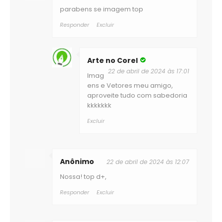
parabens se imagem top
Responder
Excluir
Arte no Corel
22 de abril de 2024 às 17:01
Imag
ens e Vetores meu amigo,
aproveite tudo com sabedoria
kkkkkkk
Excluir
Anônimo
22 de abril de 2024 às 12:07
Nossa! top d+,
Responder
Excluir