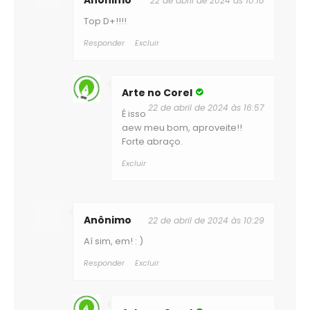
22 de abril de 2024 às 10:18
Top D+!!!!
Responder
Excluir
Arte no Corel
22 de abril de 2024 às 16:57
É isso
aew meu bom, aproveite!!
Forte abraço.
Excluir
Anônimo
22 de abril de 2024 às 10:29
Aí sim, em! : )
Responder
Excluir