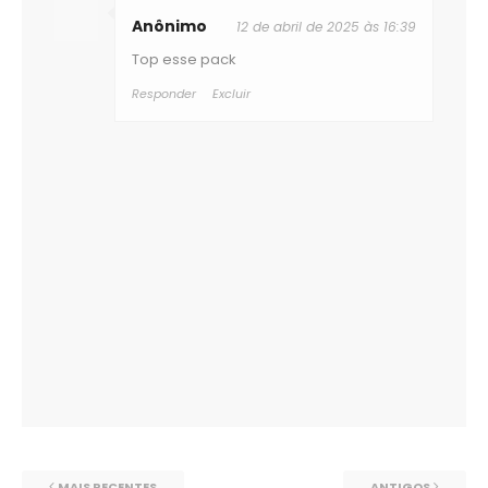
Anônimo
12 de abril de 2025 às 16:39
Top esse pack
Responder
Excluir
MAIS RECENTES
ANTIGOS