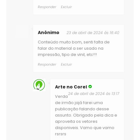
Responder
Excluir
Anônimo
23 de abril de 2024 às 16:40
Conteúdo muito bom, senti falta de
falar do material a ser usado na
impressão, tipo de vinil, etc!!!
Responder
Excluir
Arte no Corel
24 de abril de 2024 às 13:17
Verda
de irmão jajá farei uma
publicação falando desse
assunto. Obrigado pela dica e
aproveita os vetores
disponiveis. Vamo que vamo
rsrsrs