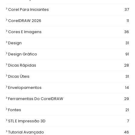
Corel Para Iniciantes
37
CorelDRAW 2026
11
Cores E Imagens
36
Design
31
Design Gráfico
91
Dicas Rápidas
28
Dicas Úteis
31
Envelopamentos
14
Ferramentas Do CorelDRAW
29
Fontes
21
STL E Impressão 3D
7
Tutorial Avançado
46