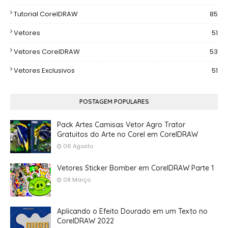
Tutorial CorelDRAW
85
Vetores
51
Vetores CorelDRAW
53
Vetores Exclusivos
51
POSTAGEM POPULARES
Pack Artes Camisas Vetor Agro Trator
Gratuitos do Arte no Corel em CorelDRAW
06 Agosto
Vetores Sticker Bomber em CorelDRAW Parte 1
08 Março
Aplicando o Efeito Dourado em um Texto no
CorelDRAW 2022