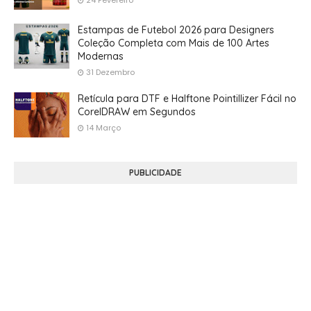
Estampas de Futebol 2026 para Designers
Coleção Completa com Mais de 100 Artes
Modernas
31 Dezembro
Retícula para DTF e Halftone Pointillizer Fácil no
CorelDRAW em Segundos
14 Março
PUBLICIDADE