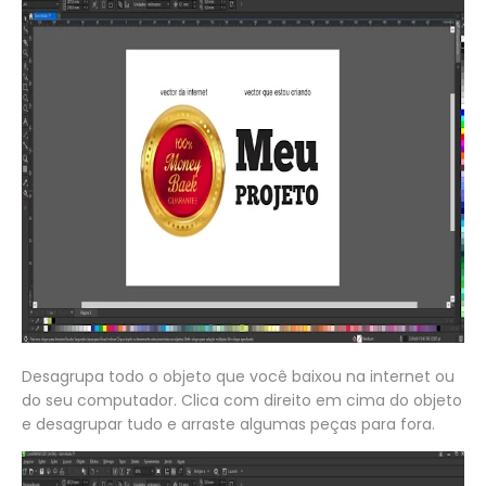
Desagrupa todo o objeto que você baixou na internet ou
do seu computador. Clica com direito em cima do objeto
e desagrupar tudo e arraste algumas peças para fora.