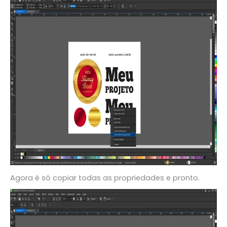
Agora é só copiar todas as propriedades e pronto.