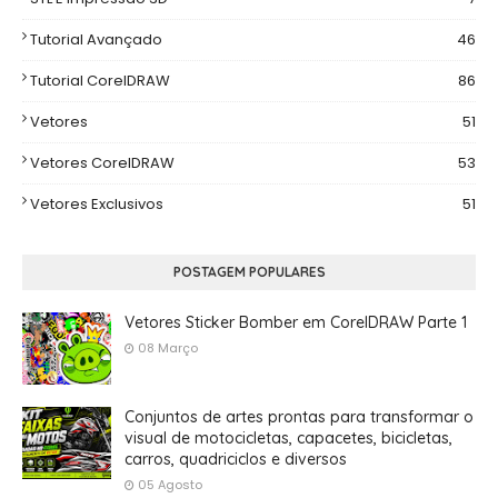
Tutorial Avançado
46
Tutorial CorelDRAW
86
Vetores
51
Vetores CorelDRAW
53
Vetores Exclusivos
51
POSTAGEM POPULARES
Vetores Sticker Bomber em CorelDRAW Parte 1
08 Março
Conjuntos de artes prontas para transformar o
visual de motocicletas, capacetes, bicicletas,
carros, quadriciclos e diversos
05 Agosto