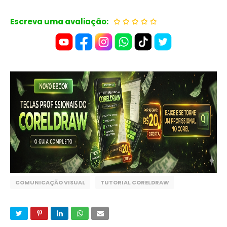
Escreva uma avaliação:
COMUNICAÇÃO VISUAL
TUTORIAL CORELDRAW