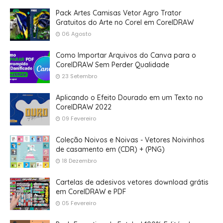
Pack Artes Camisas Vetor Agro Trator
Gratuitos do Arte no Corel em CorelDRAW
06 Agosto
Como Importar Arquivos do Canva para o
CorelDRAW Sem Perder Qualidade
23 Setembro
Aplicando o Efeito Dourado em um Texto no
CorelDRAW 2022
09 Fevereiro
Coleção Noivos e Noivas - Vetores Noivinhos
de casamento em (CDR) + (PNG)
18 Dezembro
Cartelas de adesivos vetores download grátis
em CorelDRAW e PDF
05 Fevereiro