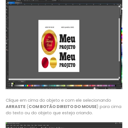
Clique em cima do objeto e com ele selecionando
ARRASTE
(
COM BOTÃO DIREITO DO MOUSE
) para cima
do texto ou do objeto que esteja criando.