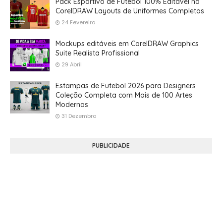
Pack Esportivo de Futebol 100% Editável no
CorelDRAW Layouts de Uniformes Completos
24 Fevereiro
Mockups editáveis em CorelDRAW Graphics
Suite Realista Profissional
29 Abril
Estampas de Futebol 2026 para Designers
Coleção Completa com Mais de 100 Artes
Modernas
31 Dezembro
PUBLICIDADE