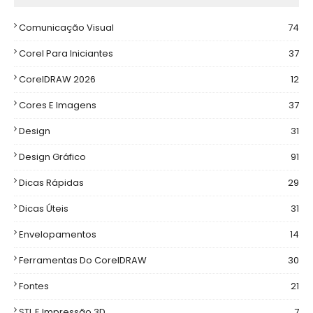
Comunicação Visual
74
Corel Para Iniciantes
37
CorelDRAW 2026
12
Cores E Imagens
37
Design
31
Design Gráfico
91
Dicas Rápidas
29
Dicas Úteis
31
Envelopamentos
14
Ferramentas Do CorelDRAW
30
Fontes
21
STL E Impressão 3D
7